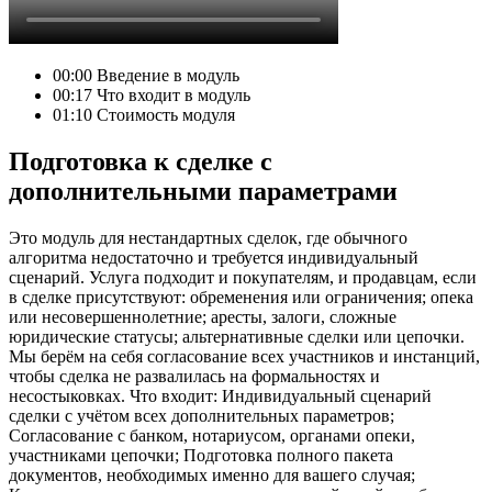
00:00
Введение в модуль
00:17
Что входит в модуль
01:10
Стоимость модуля
Подготовка к сделке с
дополнительными параметрами
Это модуль для нестандартных сделок, где обычного
алгоритма недостаточно и требуется индивидуальный
сценарий. Услуга подходит и покупателям, и продавцам, если
в сделке присутствуют: обременения или ограничения; опека
или несовершеннолетние; аресты, залоги, сложные
юридические статусы; альтернативные сделки или цепочки.
Мы берём на себя согласование всех участников и инстанций,
чтобы сделка не развалилась на формальностях и
несостыковках. Что входит: Индивидуальный сценарий
сделки с учётом всех дополнительных параметров;
Согласование с банком, нотариусом, органами опеки,
участниками цепочки; Подготовка полного пакета
документов, необходимых именно для вашего случая;