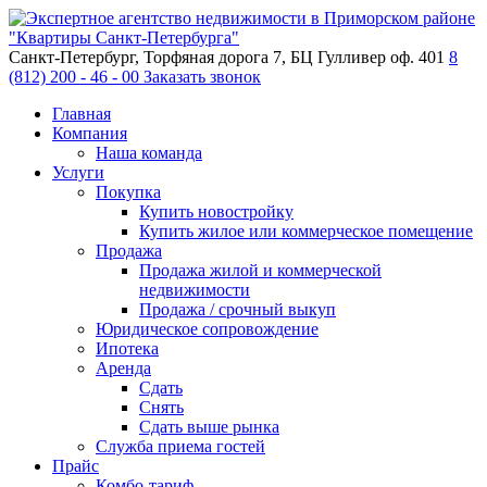
Санкт-Петербург, Торфяная дорога 7, БЦ Гулливер оф. 401
8
(812) 200 - 46 - 00
Заказать звонок
Главная
Компания
Наша команда
Услуги
Покупка
Купить новостройку
Купить жилое или коммерческое помещение
Продажа
Продажа жилой и коммерческой
недвижимости
Продажа / срочный выкуп
Юридическое сопровождение
Ипотека
Аренда
Сдать
Снять
Сдать выше рынка
Служба приема гостей
Прайс
Комбо-тариф