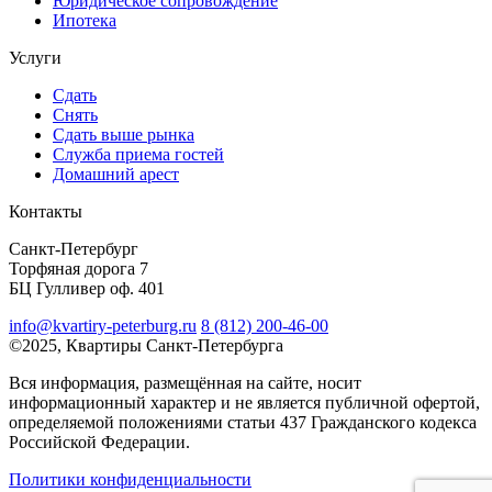
Юридическое сопровождение
Ипотека
Услуги
Сдать
Снять
Сдать выше рынка
Служба приема гостей
Домашний арест
Контакты
Санкт-Петербург
Торфяная дорога 7
БЦ Гулливер оф. 401
info@kvartiry-peterburg.ru
8 (812) 200-46-00
©2025, Квартиры Санкт-Петербурга
Вся информация, размещённая на сайте, носит
информационный характер и не является публичной офертой,
определяемой положениями статьи 437 Гражданского кодекса
Российской Федерации.
Политики конфиденциальности