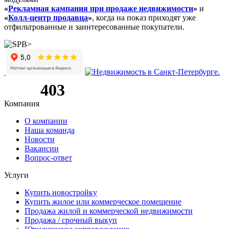
«
Рекламная кампания при продаже недвижимости
»
и
«
Колл-центр продавца
»
, когда на показ приходят уже
отфильтрованные и заинтересованные покупатели.
Компания
О компании
Наша команда
Новости
Вакансии
Вопрос-ответ
Услуги
Купить новостройку
Купить жилое или коммерческое помещение
Продажа жилой и коммерческой недвижимости
Продажа / срочный выкуп