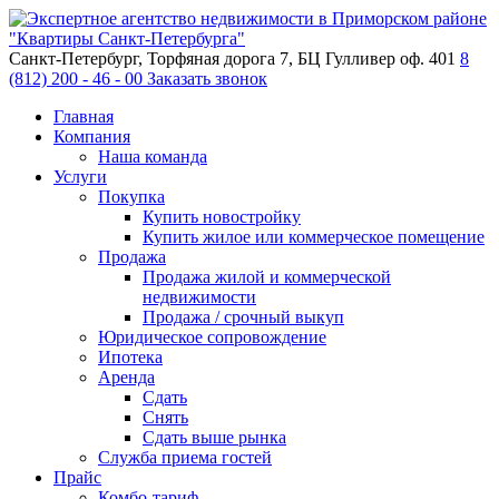
Санкт-Петербург, Торфяная дорога 7, БЦ Гулливер оф. 401
8
(812) 200 - 46 - 00
Заказать звонок
Главная
Компания
Наша команда
Услуги
Покупка
Купить новостройку
Купить жилое или коммерческое помещение
Продажа
Продажа жилой и коммерческой
недвижимости
Продажа / срочный выкуп
Юридическое сопровождение
Ипотека
Аренда
Сдать
Снять
Сдать выше рынка
Служба приема гостей
Прайс
Комбо-тариф