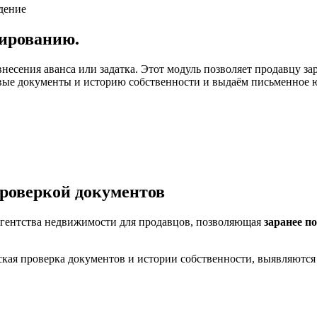
дение
нированию.
сения аванса или задатка. Этот модуль позволяет продавцу зар
е документы и историю собственности и выдаём письменное юри
проверкой документов
агентства недвижимости для продавцов, позволяющая
заранее п
кая проверка документов и истории собственности, выявляются