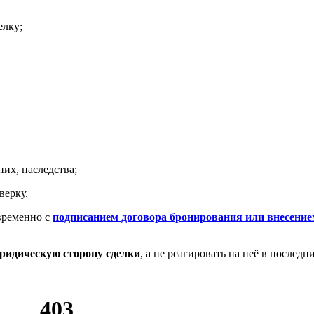
елку;
их, наследства;
верку.
временно с
подписанием договора бронирования или внесение
ридическую сторону сделки
, а не реагировать на неё в последн