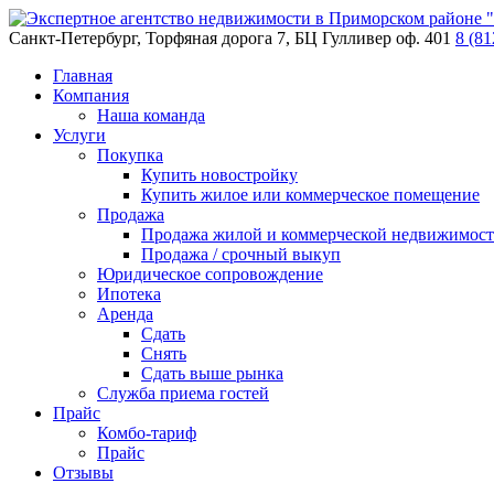
Санкт-Петербург, Торфяная дорога 7, БЦ Гулливер оф. 401
8 (81
Главная
Компания
Наша команда
Услуги
Покупка
Купить новостройку
Купить жилое или коммерческое помещение
Продажа
Продажа жилой и коммерческой недвижимос
Продажа / срочный выкуп
Юридическое сопровождение
Ипотека
Аренда
Сдать
Снять
Сдать выше рынка
Служба приема гостей
Прайс
Комбо-тариф
Прайс
Отзывы