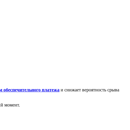
м обеспечительного платежа
и снижает вероятность срыва
ий момент.