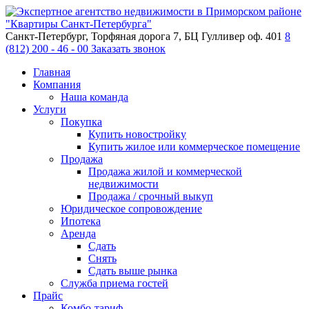
Санкт-Петербург, Торфяная дорога 7, БЦ Гулливер оф. 401
8
(812) 200 - 46 - 00
Заказать звонок
Главная
Компания
Наша команда
Услуги
Покупка
Купить новостройку
Купить жилое или коммерческое помещение
Продажа
Продажа жилой и коммерческой
недвижимости
Продажа / срочный выкуп
Юридическое сопровождение
Ипотека
Аренда
Сдать
Снять
Сдать выше рынка
Служба приема гостей
Прайс
Комбо-тариф