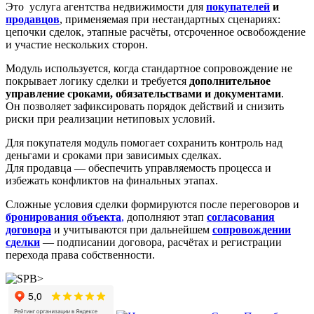
Это услуга агентства недвижимости для
покупателей
и
продавцов
, применяемая при нестандартных сценариях:
цепочки сделок, этапные расчёты, отсроченное освобождение
и участие нескольких сторон.
Модуль используется, когда стандартное сопровождение не
покрывает логику сделки и требуется
дополнительное
управление сроками, обязательствами и документами
.
Он позволяет зафиксировать порядок действий и снизить
риски при реализации нетиповых условий.
Для покупателя модуль помогает сохранить контроль над
деньгами и сроками при зависимых сделках.
Для продавца — обеспечить управляемость процесса и
избежать конфликтов на финальных этапах.
Сложные условия сделки формируются после переговоров и
бронирования объекта
,
дополняют этап
согласования
договора
и учитываются при дальнейшем
сопровождении
сделки
— подписании договора, расчётах и регистрации
перехода права собственности.