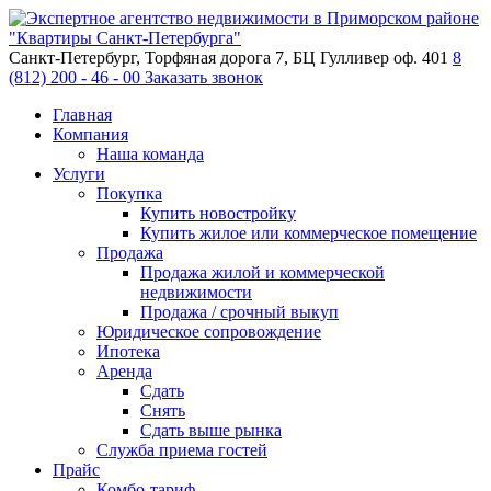
Санкт-Петербург, Торфяная дорога 7, БЦ Гулливер оф. 401
8
(812) 200 - 46 - 00
Заказать звонок
Главная
Компания
Наша команда
Услуги
Покупка
Купить новостройку
Купить жилое или коммерческое помещение
Продажа
Продажа жилой и коммерческой
недвижимости
Продажа / срочный выкуп
Юридическое сопровождение
Ипотека
Аренда
Сдать
Снять
Сдать выше рынка
Служба приема гостей
Прайс
Комбо-тариф